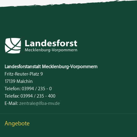
Kontakt
Landesforstanstalt
Mecklenburg‑Vorpommern
Fritz-Reuter-Platz 9
17139
Malchin
Telefon:
03994 / 235 - 0
Telefax:
03994 / 235 - 400
E-Mail:
zentrale@lfoa-mv.de
Angebote