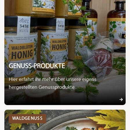
GENUSS-PRODUKTE
Hier erfahrt ihr mehr über unsere eigens
hergestellten Genussprodukte
WALDGENUSS