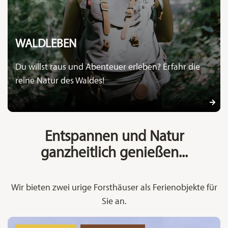
WALDLEBEN
Du willst raus und Abenteuer erleben? Erfahr die
reine Natur des Waldes!
Entspannen und Natur
ganzheitlich genießen...
Wir bieten zwei urige Forsthäuser als Ferienobjekte für
Sie an.