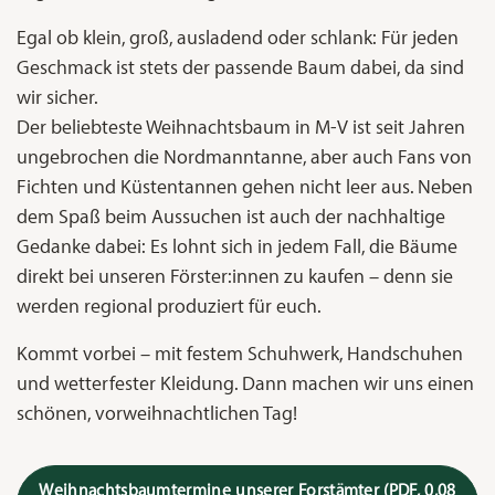
Egal ob klein, groß, ausladend oder schlank: Für jeden
Geschmack ist stets der passende Baum dabei, da sind
wir sicher.
Der beliebteste Weihnachtsbaum in M-V ist seit Jahren
ungebrochen die Nordmanntanne, aber auch Fans von
Fichten und Küstentannen gehen nicht leer aus. Neben
dem Spaß beim Aussuchen ist auch der nachhaltige
Gedanke dabei: Es lohnt sich in jedem Fall, die Bäume
direkt bei unseren Förster:innen zu kaufen – denn sie
werden regional produziert für euch.
Kommt vorbei – mit festem Schuhwerk, Handschuhen
und wetterfester Kleidung. Dann machen wir uns einen
schönen, vorweihnachtlichen Tag!
Weihnachtsbaumtermine unserer Forstämter
(PDF, 0,08