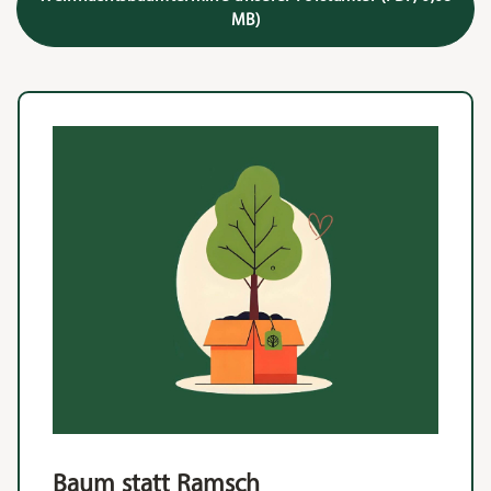
MB)
Baum statt Ramsch