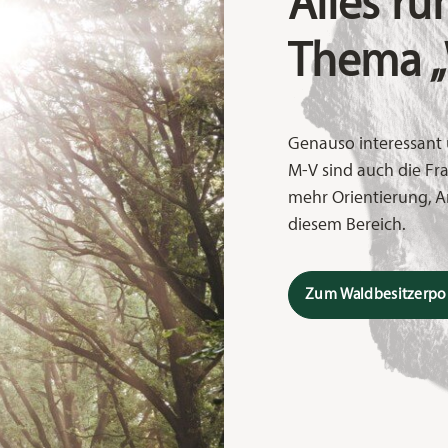
Alles r
Thema „
Genauso interessant 
M-V sind auch die Fr
mehr Orientierung, An
diesem Bereich.
Zum Waldbesitzerpor