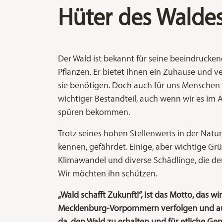
Hüter des Walde
Der Wald ist bekannt für seine beeindruckend
Pflanzen. Er bietet ihnen ein Zuhause und ve
sie benötigen. Doch auch für uns Menschen i
wichtiger Bestandteil, auch wenn wir es im 
spüren bekommen.
Trotz seines hohen Stellenwerts in der Natur,
kennen, gefährdet. Einige, aber wichtige Gr
Klimawandel und diverse Schädlinge, die de
Wir möchten ihn schützen.
„Wald schafft Zukunft!“, ist das Motto, das w
Mecklenburg-Vorpommern verfolgen und auc