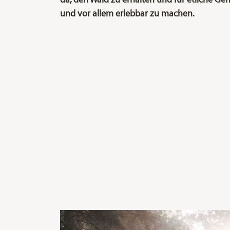
da, den Wald zu erhalten und für etliche Ge
und vor allem erlebbar zu machen.