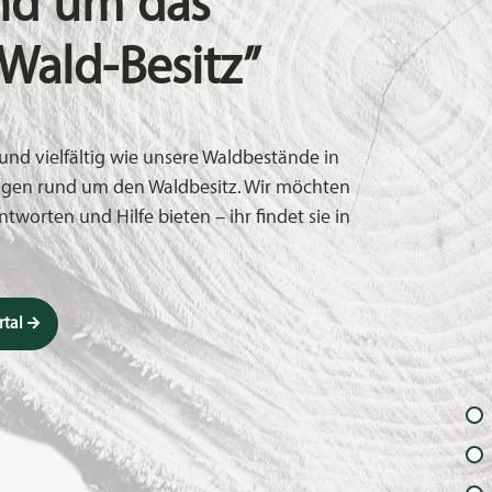
und um das
Wald-Besitz”
und vielfältig wie unsere Waldbestände in
agen rund um den Waldbesitz. Wir möchten
tworten und Hilfe bieten – ihr findet sie in
tal