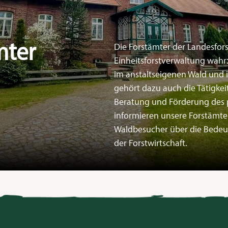
mter
Die Forstämter der Landesfo
Einheitsforstverwaltung wahr:
im anstaltseigenen Wald und 
gehört dazu auch die Tätigkei
Beratung und Förderung des p
informieren unsere Forstämte
Waldbesucher über die Bedeu
der Forstwirtschaft.