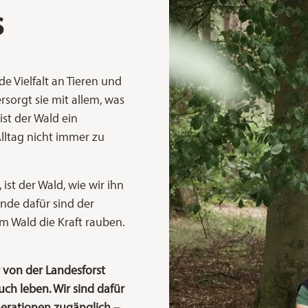
s
e Vielfalt an Tieren und
rsorgt sie mit allem, was
st der Wald ein
Alltag nicht immer zu
 ist der Wald, wie wir ihn
ünde dafür sind der
m Wald die Kraft rauben.
ir von der Landesforst
h leben. Wir sind dafür