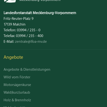
Landesforstanstalt
Mecklenburg‑Vorpommern
Fritz-Reuter-Platz 9
17139
Malchin
Telefon:
03994 / 235 - 0
Telefax:
03994 / 235 - 400
E-Mail:
zentrale@lfoa-mv.de
Angebote
Angebote & Dienstleistungen
Wild vom Förster
Motorsägenkurse
Wald(kurz)urlaub
Holz & Brennholz