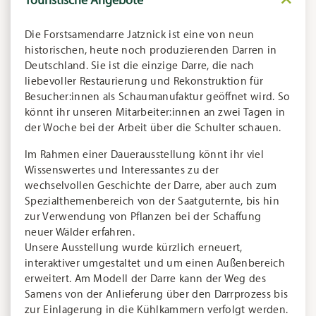
Touristische Angebote
Die Forstsamendarre Jatznick ist eine von neun
historischen, heute noch produzierenden Darren in
Deutschland. Sie ist die einzige Darre, die nach
liebevoller Restaurierung und Rekonstruktion für
Besucher:innen als Schaumanufaktur geöffnet wird. So
könnt ihr unseren Mitarbeiter:innen an zwei Tagen in
der Woche bei der Arbeit über die Schulter schauen.
Im Rahmen einer Dauerausstellung könnt ihr viel
Wissenswertes und Interessantes zu der
wechselvollen Geschichte der Darre, aber auch zum
Spezialthemenbereich von der Saatguternte, bis hin
zur Verwendung von Pflanzen bei der Schaffung
neuer Wälder erfahren.
Unsere Ausstellung wurde kürzlich erneuert,
interaktiver umgestaltet und um einen Außenbereich
erweitert. Am Modell der Darre kann der Weg des
Samens von der Anlieferung über den Darrprozess bis
zur Einlagerung in die Kühlkammern verfolgt werden.