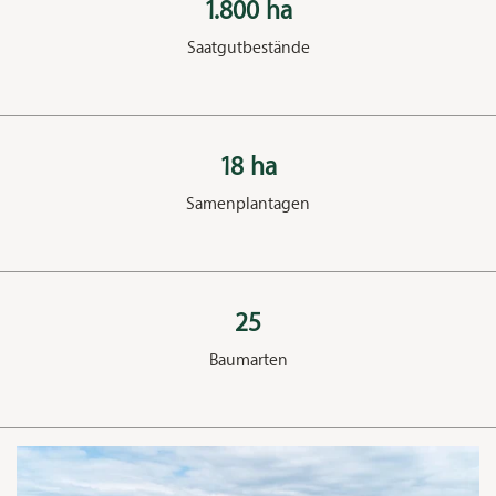
1.800 ha
Saatgutbestände
18 ha
Samenplantagen
25
Baumarten