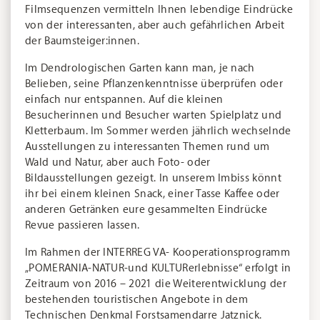
Filmsequenzen vermitteln Ihnen lebendige Eindrücke
von der interessanten, aber auch gefährlichen Arbeit
der Baumsteiger:innen.
Im Dendrologischen Garten kann man, je nach
Belieben, seine Pflanzenkenntnisse überprüfen oder
einfach nur entspannen. Auf die kleinen
Besucherinnen und Besucher warten Spielplatz und
Kletterbaum. Im Sommer werden jährlich wechselnde
Ausstellungen zu interessanten Themen rund um
Wald und Natur, aber auch Foto- oder
Bildausstellungen gezeigt. In unserem Imbiss könnt
ihr bei einem kleinen Snack, einer Tasse Kaffee oder
anderen Getränken eure gesammelten Eindrücke
Revue passieren lassen.
Im Rahmen der INTERREG VA- Kooperationsprogramm
„POMERANIA-NATUR-und KULTURerlebnisse“ erfolgt in
Zeitraum von 2016 – 2021 die Weiterentwicklung der
bestehenden touristischen Angebote in dem
Technischen Denkmal Forstsamendarre Jatznick.