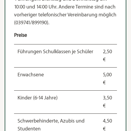
10:00 und 14:00 Uhr. Andere Termine sind nach
vorheriger telefonischer Vereinbarung möglich
(039741/899190).
Preise
Führungen Schulklassen je Schüler
2,50
€
Erwachsene
5,00
€
Kinder (6-14 Jahre)
3,50
€
Schwerbehinderte, Azubis und
4,50
Studenten
€