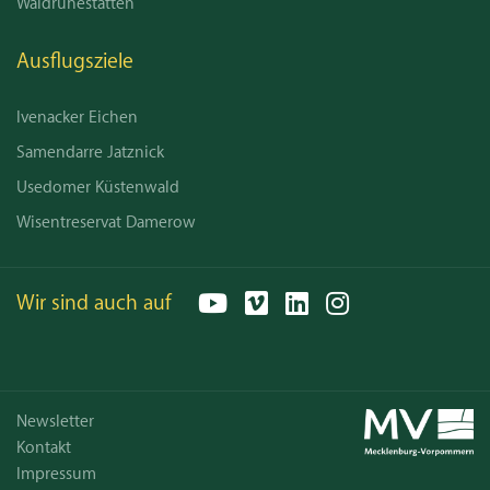
Waldruhestätten
Ausflugsziele
Ivenacker Eichen
Samendarre Jatznick
Usedomer Küstenwald
Wisentreservat Damerow
Wir sind auch auf
YouTube
Vimeo
LinkedIn
Instagram
Email
Newsletter
Kontakt
Impressum