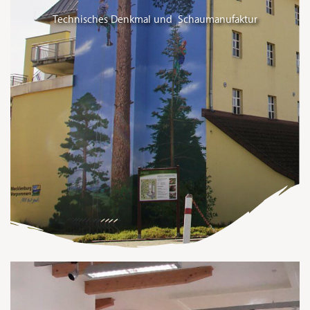
Technisches Denkmal und Schaumanufaktur