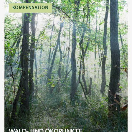
KOMPENSATION
WALD- UND ÖKOPUNKTE