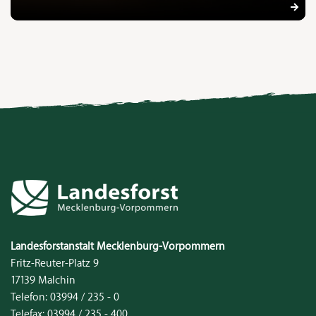
Kontakt
Landesforstanstalt
Mecklenburg‑Vorpommern
Fritz-Reuter-Platz 9
17139
Malchin
Telefon:
03994 / 235 - 0
Telefax:
03994 / 235 - 400