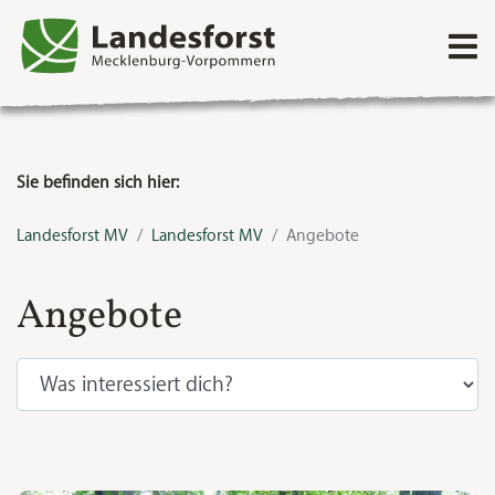
Direkt zum Inhalt
Sie befinden sich hier:
Landesforst MV
Landesforst MV
Angebote
Angebote