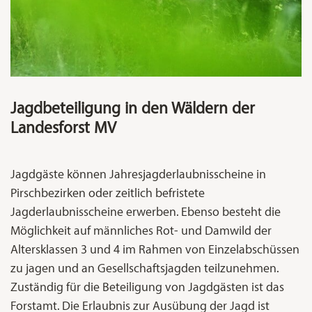
Jagdbeteiligung in den Wäldern der
Landesforst MV
Jagdgäste können Jahresjagderlaubnisscheine in
Pirschbezirken oder zeitlich befristete
Jagderlaubnisscheine erwerben. Ebenso besteht die
Möglichkeit auf männliches Rot- und Damwild der
Altersklassen 3 und 4 im Rahmen von Einzelabschüssen
zu jagen und an Gesellschaftsjagden teilzunehmen.
Zuständig für die Beteiligung von Jagdgästen ist das
Forstamt. Die Erlaubnis zur Ausübung der Jagd ist