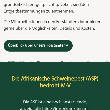
grundsätzlich entgeltpflichtig. Details sind den
Entgeltbestimmungen zu entnehmen.
Die Mitarbeiter:innen in den Forstämtern informieren
gerne über die Möglichkeiten, Details und Kosten.
Überblick über unsere Forstämter
Die Afrikanische Schweinepest (ASP)
bedroht M-V
Die ASP ist eine hoch ansteckende,
anzeigepflichtige Viruserkrankung mit