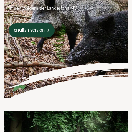
in den Wäldern der Landesforst MV
english version