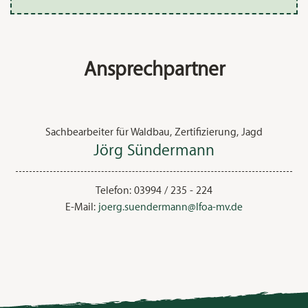
Ansprechpartner
Sachbearbeiter für Waldbau, Zertifizierung, Jagd
Jörg
Sündermann
Telefon:
03994 / 235 - 224
E-Mail:
joerg.suendermann@lfoa-mv.de