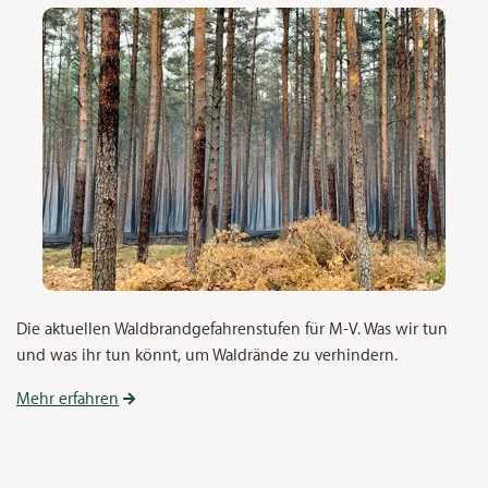
Die aktuellen Waldbrandgefahrenstufen für M-V. Was wir tun
und was ihr tun könnt, um Waldrände zu verhindern.
Mehr erfahren