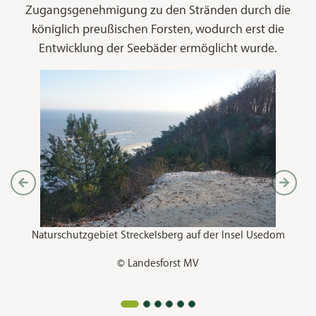
Zugangsgenehmigung zu den Stränden durch die
königlich preußischen Forsten, wodurch erst die
Entwicklung der Seebäder ermöglicht wurde.
Vorheriges Bild anzeigen
Nächstes 
Naturschutzgebiet Streckelsberg auf der Insel Usedom
© Landesforst MV