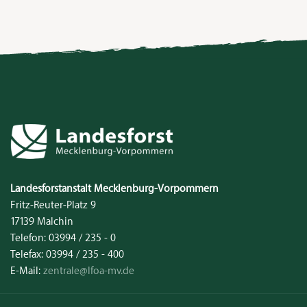
Kontakt
Landesforstanstalt
Mecklenburg‑Vorpommern
Fritz-Reuter-Platz 9
17139
Malchin
Telefon:
03994 / 235 - 0
Telefax:
03994 / 235 - 400
E-Mail:
zentrale@lfoa-mv.de