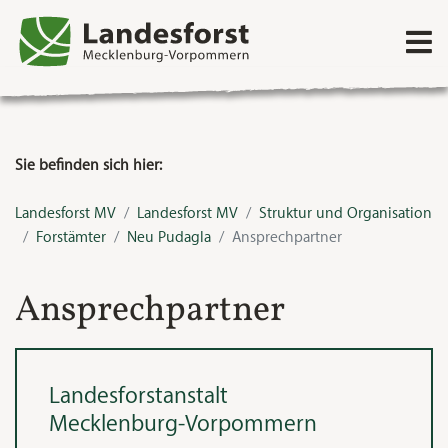
Direkt zum Inhalt
Sie befinden sich hier:
Landesforst MV
Landesforst MV
Struktur und Organisation
Forstämter
Neu Pudagla
Ansprechpartner
Ansprechpartner
Landesforstanstalt
Mecklenburg‑Vorpommern