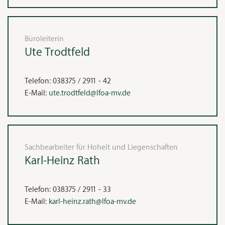
Büroleiterin
Ute
Trodtfeld
Telefon:
038375 / 2911 - 42
E-Mail:
ute.trodtfeld@lfoa-mv.de
Sachbearbeiter für Hoheit und Liegenschaften
Karl-Heinz
Rath
Telefon:
038375 / 2911 - 33
E-Mail:
karl-heinz.rath@lfoa-mv.de