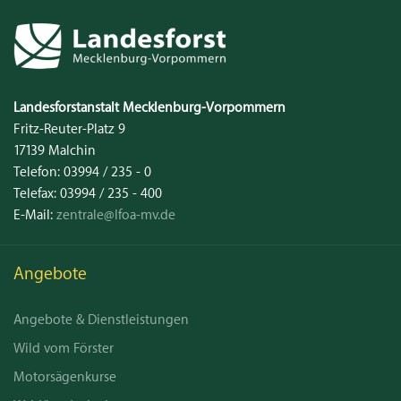
Kontakt
Landesforstanstalt
Mecklenburg‑Vorpommern
Fritz-Reuter-Platz 9
17139
Malchin
Telefon:
03994 / 235 - 0
Telefax:
03994 / 235 - 400
E-Mail:
zentrale@lfoa-mv.de
Angebote
Angebote & Dienstleistungen
Wild vom Förster
Motorsägenkurse