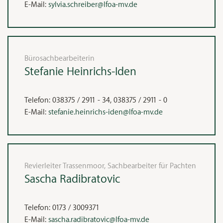
E-Mail:
sylvia.schreiber@lfoa-mv.de
Bürosachbearbeiterin
Stefanie
Heinrichs-Iden
Telefon:
038375 / 2911 - 34, 038375 / 2911 - 0
E-Mail:
stefanie.heinrichs-iden@lfoa-mv.de
Revierleiter Trassenmoor, Sachbearbeiter für Pachten
Sascha
Radibratovic
Telefon:
0173 / 3009371
E-Mail:
sascha.radibratovic@lfoa-mv.de