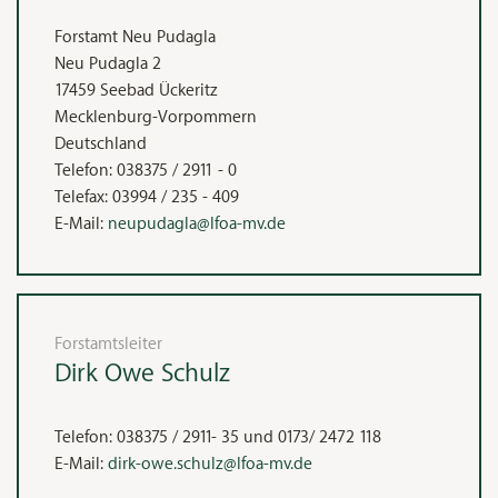
Forstamt Neu Pudagla
Neu Pudagla 2
17459
Seebad Ückeritz
Mecklenburg-Vorpommern
Deutschland
Telefon:
038375 / 2911 - 0
Telefax:
03994 / 235 - 409
E-Mail:
neupudagla@lfoa-mv.de
Forstamtsleiter
Dirk Owe
Schulz
Telefon:
038375 / 2911- 35 und 0173/ 2472 118
E-Mail:
dirk-owe.schulz@lfoa-mv.de