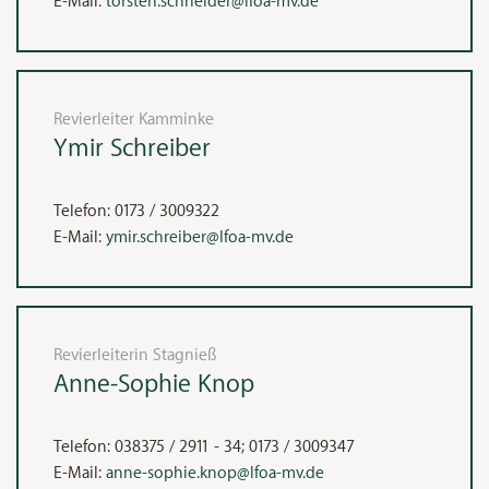
E-Mail:
torsten.schneider@lfoa-mv.de
Revierleiter Kamminke
Ymir
Schreiber
Telefon:
0173 / 3009322
E-Mail:
ymir.schreiber@lfoa-mv.de
Revierleiterin Stagnieß
Anne-Sophie
Knop
Telefon:
038375 / 2911 - 34
;
0173 / 3009347
E-Mail:
anne-sophie.knop@lfoa-mv.de