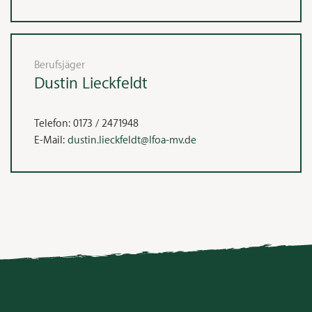
Berufsjäger
Dustin
Lieckfeldt
Telefon:
0173 / 2471948
E-Mail:
dustin.lieckfeldt@lfoa-mv.de