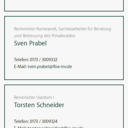
Revierleiter Korswandt, Sachbearbeiter für Beratung
und Betreuung des Privatwaldes
Sven
Prabel
Telefon:
0173 / 3009332
E-Mail:
sven.prabel@lfoa-mv.de
Revierleiter Usedom I
Torsten
Schneider
Telefon:
0173 / 3009324