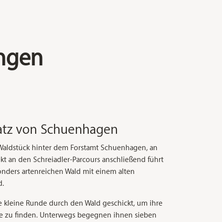
ungen
tz von Schuenhagen
 Waldstück hinter dem Forstamt Schuenhagen, an
ekt an den Schreiadler-Parcours anschließend führt
nders artenreichen Wald mit einem alten
d.
e kleine Runde durch den Wald geschickt, um ihre
e zu finden. Unterwegs begegnen ihnen sieben