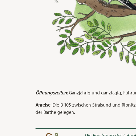
Öffnungszeiten:
Ganzjährig und ganztägig, Führ
Anreise:
Die B 105 zwischen Stralsund und Ribnitz
der Barthe gelegen.
Die Errichtung des Lehr