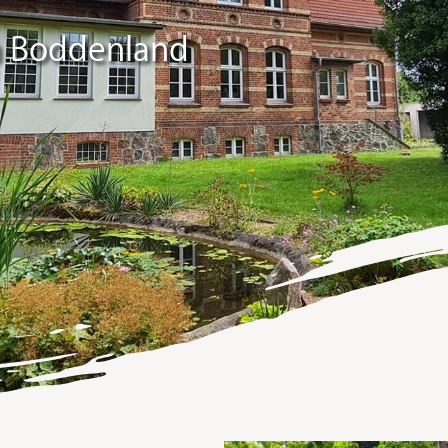
m Boddenland