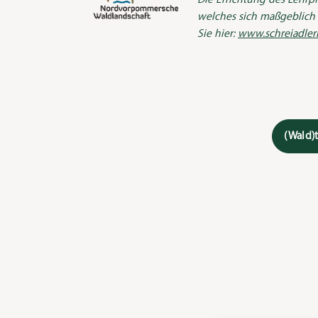
welches sich maßgeblich 
Sie hier:
www.schreiadler
(Wald)