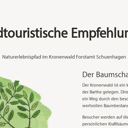
touristische Empfehl
Naturerlebnispfad im Kronenwald Forstamt Schuenhagen
Der Baumscha
Der Kronenwald ist ein
der Barthe gelegen. Dir
ein Weg durch den beso
wertvollen Baumbestan
Besucher werden auf di
persönlichen Kraftbäum