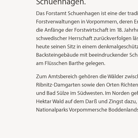
Schuenhagen.
Das Forstamt Schuenhagen ist eine der tradi
Forstverwaltungen in Vorpommern, deren Ent
die Anfänge der Forstwirtschaft im 18. Jahr
schwedischer Herrschaft zurückverfolgen lä
heute seinen Sitz in einem denkmalgeschüt
Backsteingebäude mit beeindruckender Sch
am Flüsschen Barthe gelegen.
Zum Amtsbereich gehören die Wälder zwisch
Ribnitz-Damgarten sowie den Orten Richte
und Bad Sülze im Südwesten. Im Norden geh
Hektar Wald auf dem Darß und Zingst dazu,
Nationalparks Vorpommersche Boddenlandsc