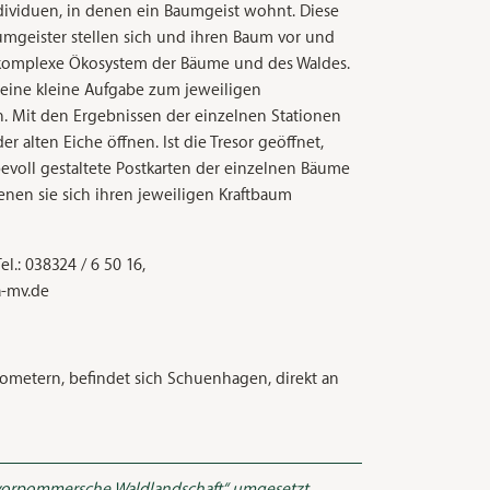
dividuen, in denen ein Baumgeist wohnt. Diese
aumgeister stellen sich und ihren Baum vor und
 komplexe Ökosystem der Bäume und des Waldes.
s eine kleine Aufgabe zum jeweiligen
. Mit den Ergebnissen der einzelnen Stationen
der alten Eiche öffnen. Ist die Tresor geöffnet,
bevoll gestaltete Postkarten der einzelnen Bäume
nen sie sich ihren jeweiligen Kraftbaum
el.: 038324 / 6 50 16,
a-mv.de
lometern, befindet sich Schuenhagen, direkt an
dvorpommersche Waldlandschaft“ umgesetzt,