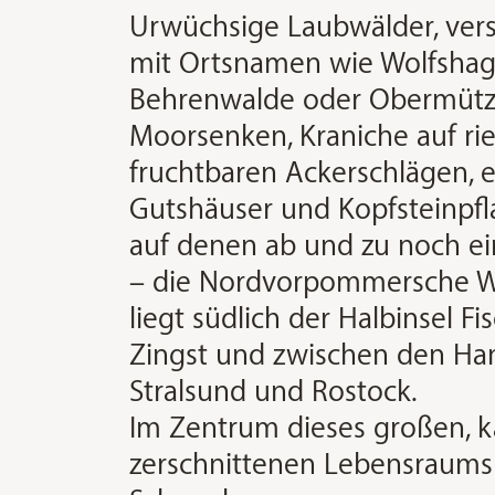
Urwüchsige Laubwälder, vers
mit Ortsnamen wie Wolfshag
Behrenwalde oder Obermütz
Moorsenken, Kraniche auf rie
fruchtbaren Ackerschlägen, 
Gutshäuser und Kopfsteinpfl
auf denen ab und zu noch ein
– die Nordvorpommersche W
liegt südlich der Halbinsel F
Zingst und zwischen den Ha
Stralsund und Rostock.
Im Zentrum dieses großen, 
zerschnittenen Lebensraums 