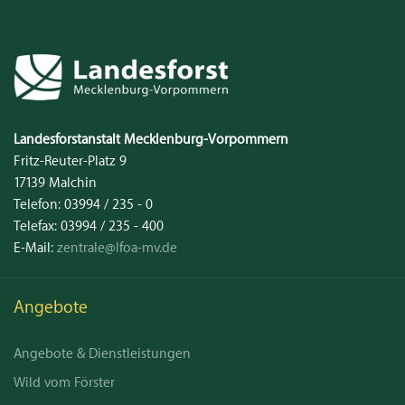
Kontakt
Landesforstanstalt
Mecklenburg‑Vorpommern
Fritz-Reuter-Platz 9
17139
Malchin
Telefon:
03994 / 235 - 0
Telefax:
03994 / 235 - 400
E-Mail:
zentrale@lfoa-mv.de
Angebote
Angebote & Dienstleistungen
Wild vom Förster