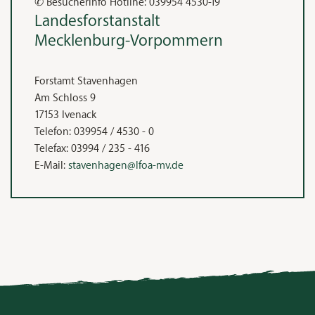
✆ Besucherinfo Hotline: 039954 4530-19
Landesforstanstalt
Mecklenburg‑Vorpommern
Forstamt Stavenhagen
Am Schloss 9
17153
Ivenack
Telefon:
039954 / 4530 - 0
Telefax:
03994 / 235 - 416
E-Mail:
stavenhagen@lfoa-mv.de