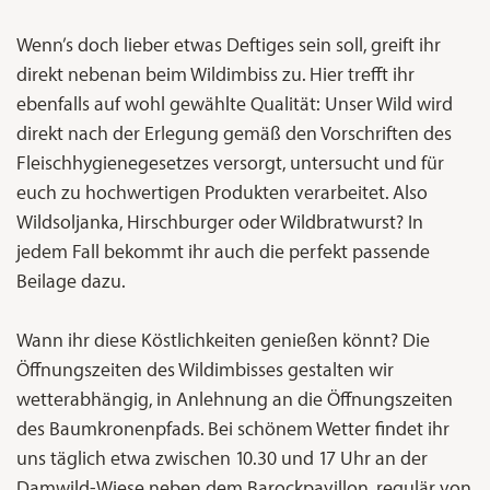
Wenn’s doch lieber etwas Deftiges sein soll, greift ihr
direkt nebenan beim Wildimbiss zu. Hier trefft ihr
ebenfalls auf wohl gewählte Qualität: Unser Wild wird
direkt nach der Erlegung gemäß den Vorschriften des
Fleischhygienegesetzes versorgt, untersucht und für
euch zu hochwertigen Produkten verarbeitet. Also
Wildsoljanka, Hirschburger oder Wildbratwurst? In
jedem Fall bekommt ihr auch die perfekt passende
Beilage dazu.
Wann ihr diese Köstlichkeiten genießen könnt? Die
Öffnungszeiten des Wildimbisses gestalten wir
wetterabhängig, in Anlehnung an die Öffnungszeiten
des Baumkronenpfads. Bei schönem Wetter findet ihr
uns täglich etwa zwischen 10.30 und 17 Uhr an der
Damwild-Wiese neben dem Barockpavillon, regulär von