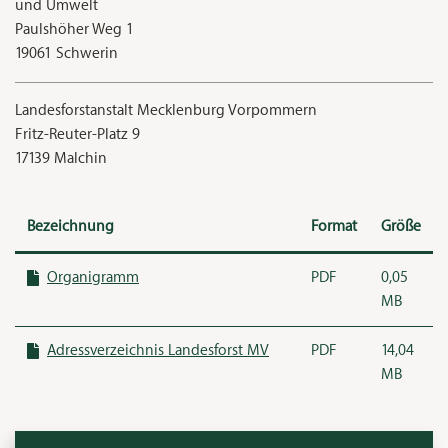
und Umwelt
Paulshöher Weg 1
19061 Schwerin
Landesforstanstalt Mecklenburg Vorpommern
Fritz-Reuter-Platz 9
17139 Malchin
Bezeichnung
Format
Größe
Organigramm
PDF
0,05
MB
Adressverzeichnis Landesforst MV
PDF
14,04
MB