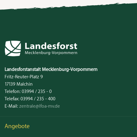
Kontakt
Landesforstanstalt
Mecklenburg‑Vorpommern
Fritz-Reuter-Platz 9
17139
Malchin
Telefon:
03994 / 235 - 0
Telefax:
03994 / 235 - 400
E-Mail:
zentrale@lfoa-mv.de
Angebote