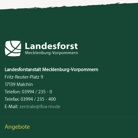
Kontakt
Landesforstanstalt
Mecklenburg‑Vorpommern
Fritz-Reuter-Platz 9
17139
Malchin
Telefon:
03994 / 235 - 0
Telefax:
03994 / 235 - 400
E-Mail:
zentrale@lfoa-mv.de
Angebote