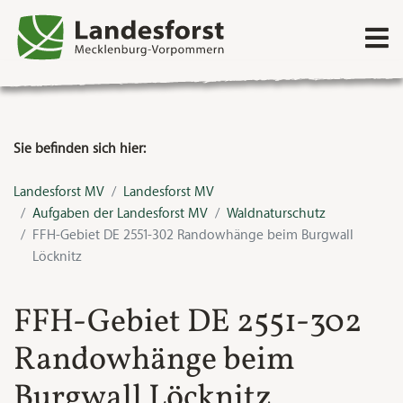
Direkt zum Inhalt
Sie befinden sich hier:
Landesforst MV
Landesforst MV
Aufgaben der Landesforst MV
Waldnaturschutz
FFH-Gebiet DE 2551-302 Randowhänge beim Burgwall
Löcknitz
FFH-Gebiet DE 2551-302
Randowhänge beim
Burgwall Löcknitz